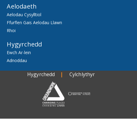
Aelodaeth
Aelodau Cysylltiol
Ffurflen Gais Aelodau Llawn
Rhoi
Hygyrchedd
Ewch Ar-lein
Adnoddau
Hygyrchedd
Cylchlythyr