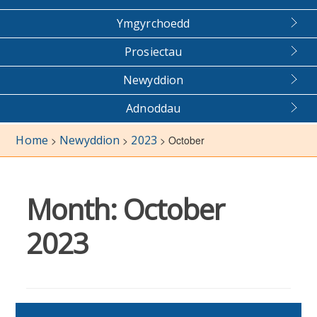
Ymgyrchoedd
Prosiectau
Newyddion
Adnoddau
Home
Newyddion
2023
>
>
>
October
Month:
October
2023