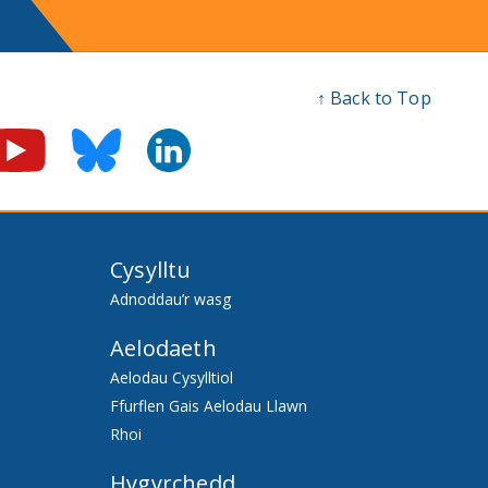
↑ Back to Top
Cysylltu
Adnoddau’r wasg
Aelodaeth
Aelodau Cysylltiol
Ffurflen Gais Aelodau Llawn
Rhoi
Hygyrchedd