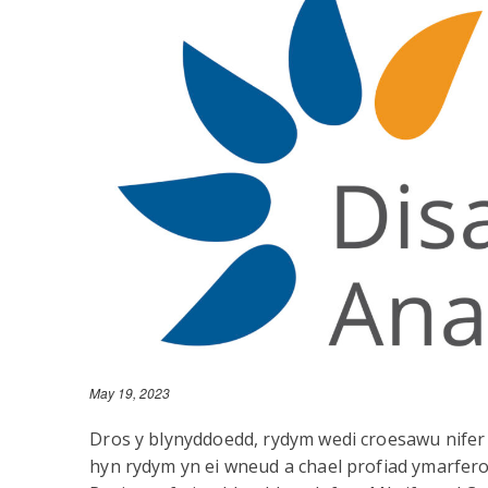
May 19, 2023
Dros y blynyddoedd, rydym wedi croesawu nifer o
hyn rydym yn ei wneud a chael profiad ymarfero