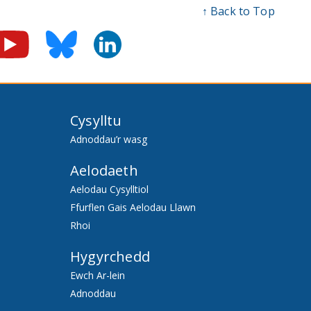
↑ Back to Top
Cysylltu
Adnoddau’r wasg
Aelodaeth
Aelodau Cysylltiol
Ffurflen Gais Aelodau Llawn
Rhoi
Hygyrchedd
Ewch Ar-lein
Adnoddau