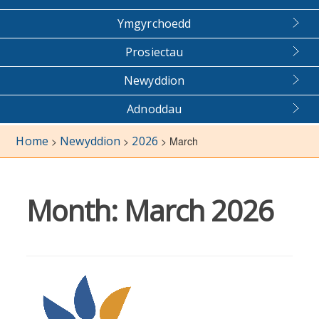
Ymgyrchoedd
Prosiectau
Newyddion
Adnoddau
Home
Newyddion
2026
>
>
>
March
Month:
March 2026