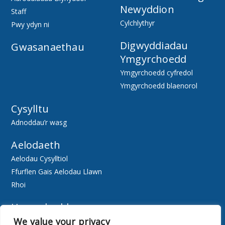
Newyddion
Staff
Cylchlythyr
Pwy ydyn ni
Digwyddiadau
Gwasanaethau
Ymgyrchoedd
Ymgyrchoedd cyfredol
Ymgyrchoedd blaenorol
Cysylltu
Adnoddau’r wasg
Aelodaeth
Aelodau Cysylltiol
Ffurflen Gais Aelodau Llawn
Rhoi
Hygyrchedd
We value your privacy
Ewch Ar-lein