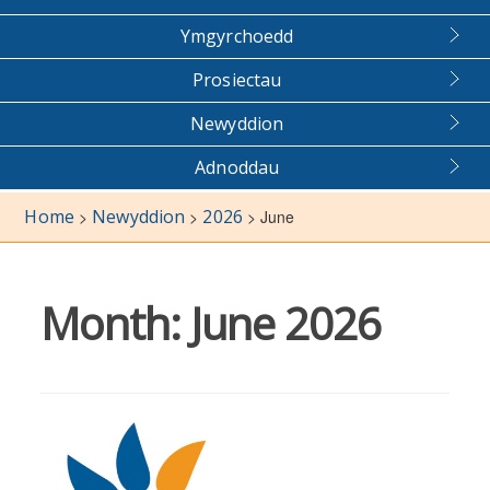
Ymgyrchoedd
Prosiectau
Newyddion
Adnoddau
Home
Newyddion
2026
>
>
>
June
Month:
June 2026