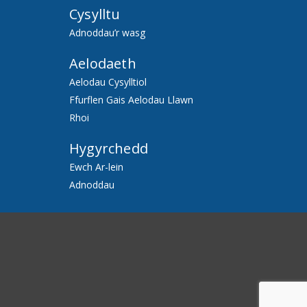
Cysylltu
Adnoddau’r wasg
Aelodaeth
Aelodau Cysylltiol
Ffurflen Gais Aelodau Llawn
Rhoi
Hygyrchedd
Ewch Ar-lein
Adnoddau