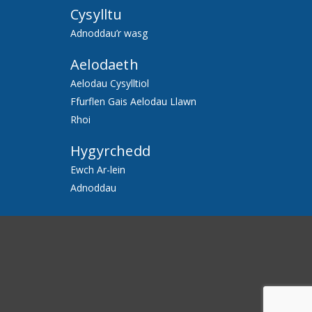
Cysylltu
Adnoddau’r wasg
Aelodaeth
Aelodau Cysylltiol
Ffurflen Gais Aelodau Llawn
Rhoi
Hygyrchedd
Ewch Ar-lein
Adnoddau