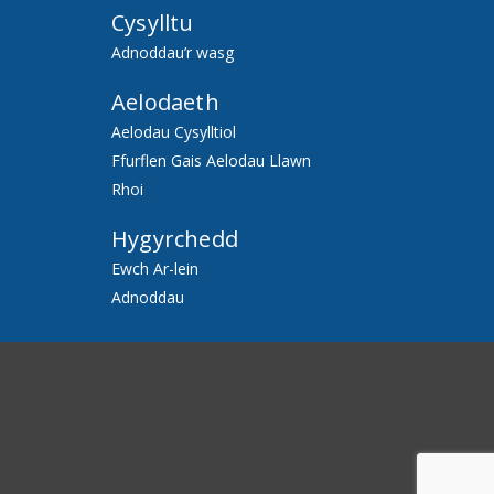
Cysylltu
Adnoddau’r wasg
Aelodaeth
Aelodau Cysylltiol
Ffurflen Gais Aelodau Llawn
Rhoi
Hygyrchedd
Ewch Ar-lein
Adnoddau