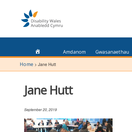
Skip
to
content
Amdanom
Gwasanaethau
Home
>
Jane Hutt
Jane Hutt
September 20, 2019