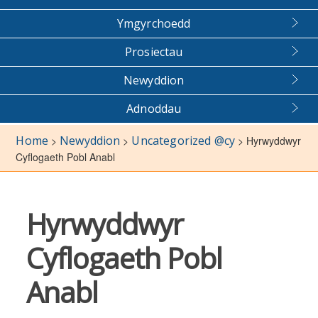
Ymgyrchoedd
Prosiectau
Newyddion
Adnoddau
Home
Newyddion
Uncategorized @cy
>
>
>
Hyrwyddwyr
Cyflogaeth Pobl Anabl
Hyrwyddwyr
Cyflogaeth Pobl
Anabl