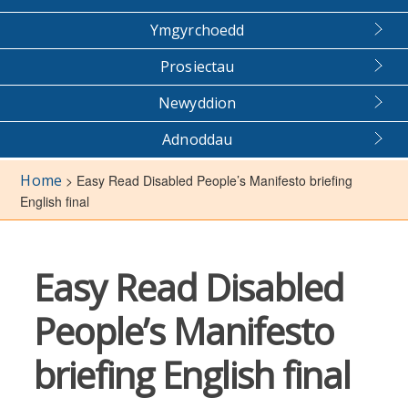
Ymgyrchoedd
Prosiectau
Newyddion
Adnoddau
Home
>
Easy Read Disabled People’s Manifesto briefing
English final
Easy Read Disabled
People’s Manifesto
briefing English final