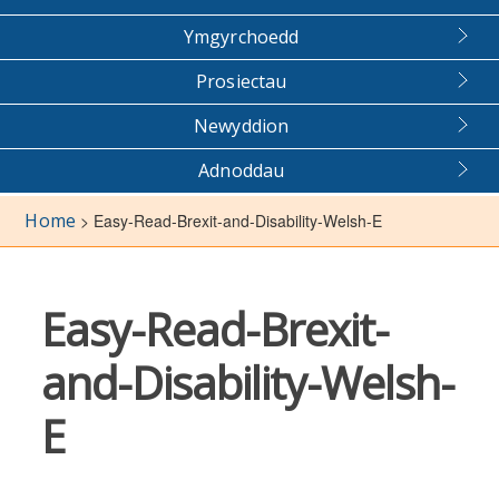
Ymgyrchoedd
Prosiectau
Newyddion
Adnoddau
Home
>
Easy-Read-Brexit-and-Disability-Welsh-E
Easy-Read-Brexit-
and-Disability-Welsh-
E