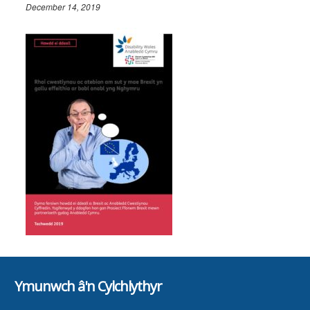
December 14, 2019
Ymunwch â'n Cylchlythyr