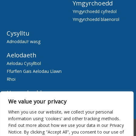
Ymgyrchoedd
Ymgyrchoedd cyfredol
Ymgyrchoedd blaenorol
Cysylltu
Adnoddau’r wasg
Aelodaeth
Aelodau Cysylltiol
Ffurflen Gais Aelodau Llawn
Rhoi
Hygyrchedd
We value your privacy
Ewch Ar-lein
Adnoddau
When you use our website, we collect your personal
information using 'cookies' and other tracking methods.
Hygyrchedd
Cylchlythyr
Find out more about how we use your data in our Privacy
Notice. By clicking "Accept All", you consent to our use of