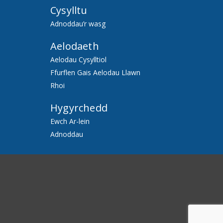
Cysylltu
Adnoddau’r wasg
Aelodaeth
Aelodau Cysylltiol
Ffurflen Gais Aelodau Llawn
Rhoi
Hygyrchedd
Ewch Ar-lein
Adnoddau