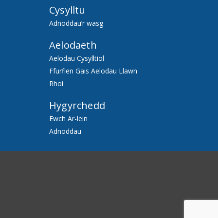
Cysylltu
Adnoddau’r wasg
Aelodaeth
Aelodau Cysylltiol
Ffurflen Gais Aelodau Llawn
Rhoi
Hygyrchedd
Ewch Ar-lein
Adnoddau