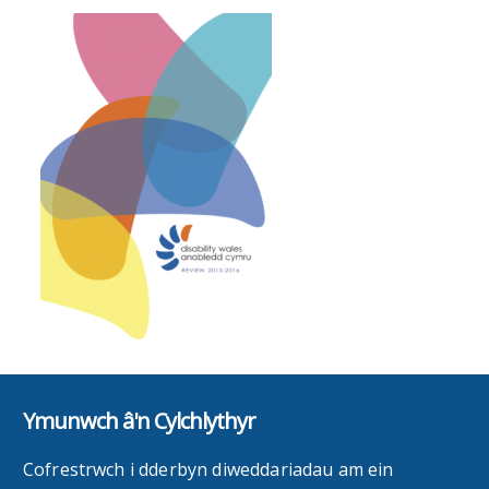
Ymunwch â'n Cylchlythyr
Cofrestrwch i dderbyn diweddariadau am ein