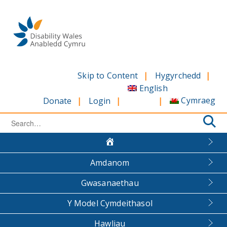
Skip
to
content
Skip to Content
Hygyrchedd
English
Cymraeg
Donate
Login
Search
for:
Amdanom
Gwasanaethau
Y Model Cymdeithasol
Hawliau