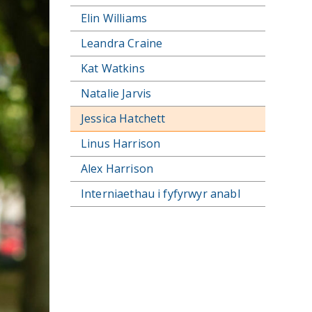
Elin Williams
Leandra Craine
Kat Watkins
Natalie Jarvis
Jessica Hatchett
Linus Harrison
Alex Harrison
Interniaethau i fyfyrwyr anabl