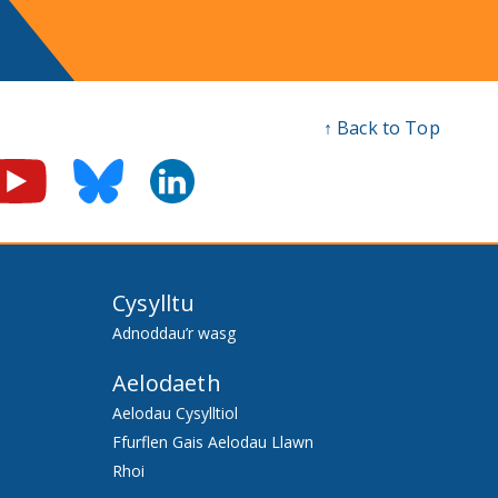
↑ Back to Top
Cysylltu
Adnoddau’r wasg
Aelodaeth
Aelodau Cysylltiol
Ffurflen Gais Aelodau Llawn
Rhoi