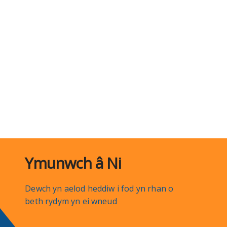
Ymunwch â Ni
Dewch yn aelod heddiw i fod yn rhan o
beth rydym yn ei wneud