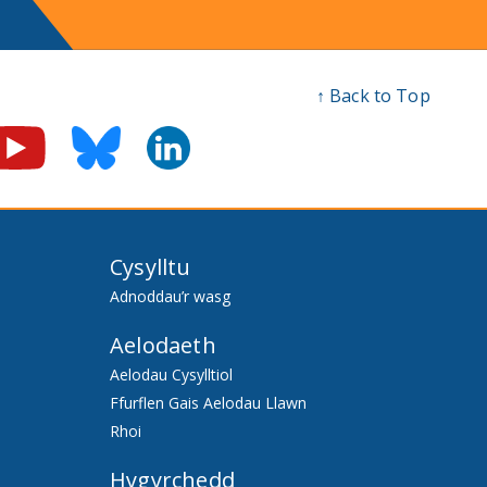
↑ Back to Top
Cysylltu
Adnoddau’r wasg
Aelodaeth
Aelodau Cysylltiol
Ffurflen Gais Aelodau Llawn
Rhoi
Hygyrchedd