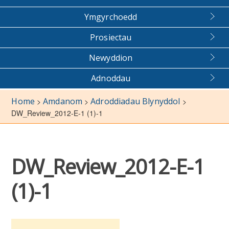
Ymgyrchoedd
Prosiectau
Newyddion
Adnoddau
Home
Amdanom
Adroddiadau Blynyddol
>
>
>
DW_Review_2012-E-1 (1)-1
DW_Review_2012-E-1
(1)-1